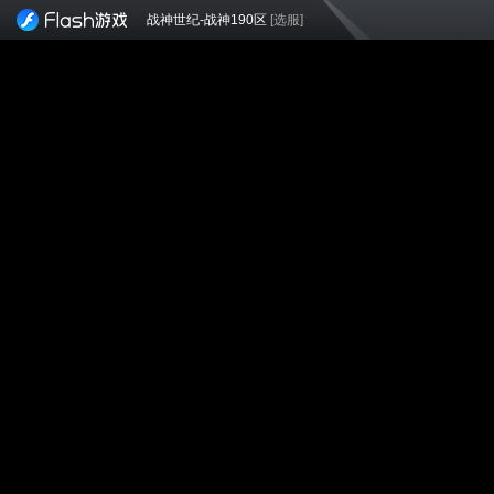
战神世纪-战神190区
[选服]