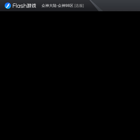
众神大陆-众神98区
[选服]