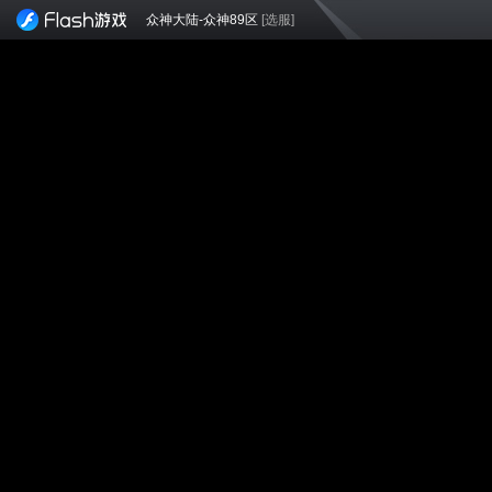
众神大陆-众神89区
[选服]