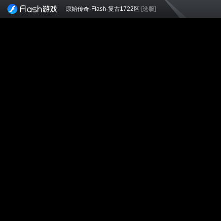
原始传奇-Flash-复古1722区
[选服]