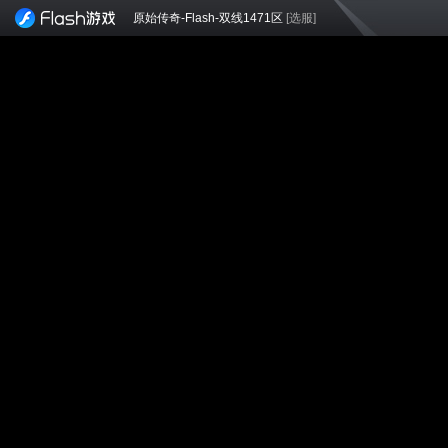
原始传奇-Flash-双线1471区
[选服]