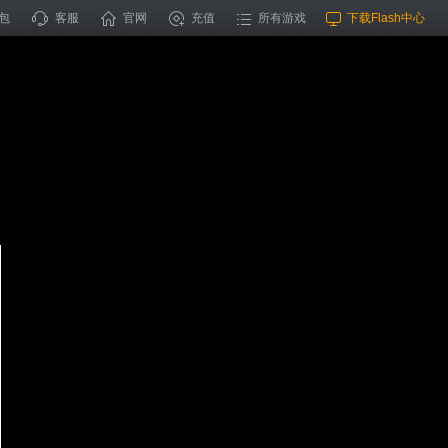
包
客服
官网
充值
所有游戏
下载Flash中心