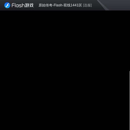
原始传奇-Flash-双线1441区
[选服]