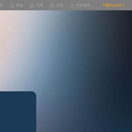
包
客服
官网
充值
所有游戏
下载Flash中心