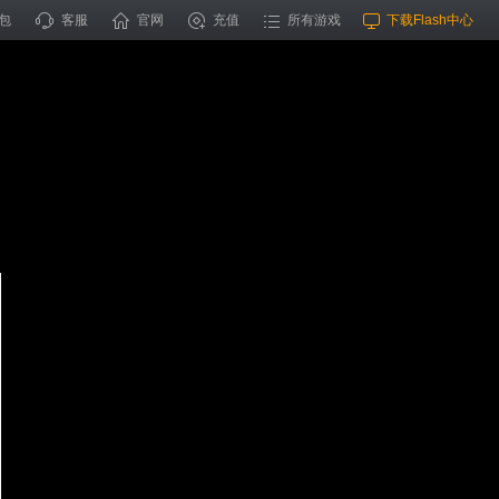
包
客服
官网
充值
所有游戏
下载Flash中心