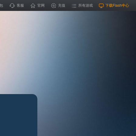
包
客服
官网
充值
所有游戏
下载Flash中心