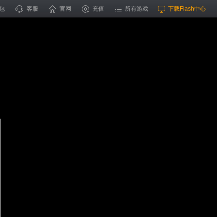
包
客服
官网
充值
所有游戏
下载Flash中心