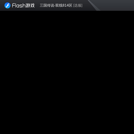
三国传说-双线814区
[选服]