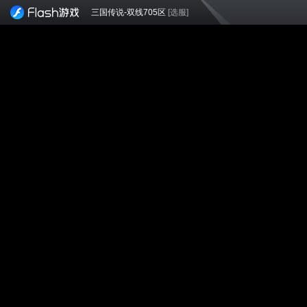
三国传说-双线705区
[选服]