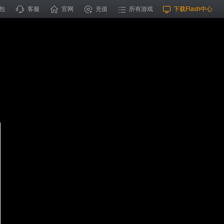
包
客服
官网
充值
所有游戏
下载Flash中心