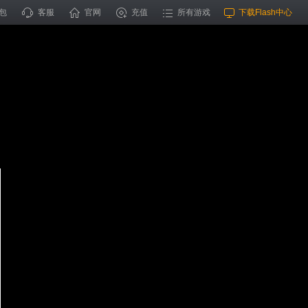
包
客服
官网
充值
所有游戏
下载Flash中心