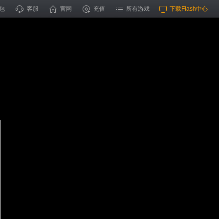
包
客服
官网
充值
所有游戏
下载Flash中心