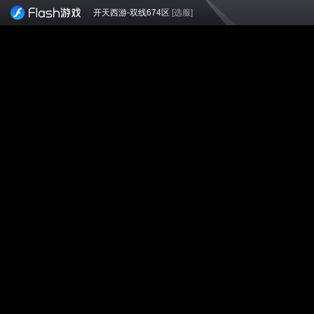
开天西游-双线674区
[选服]