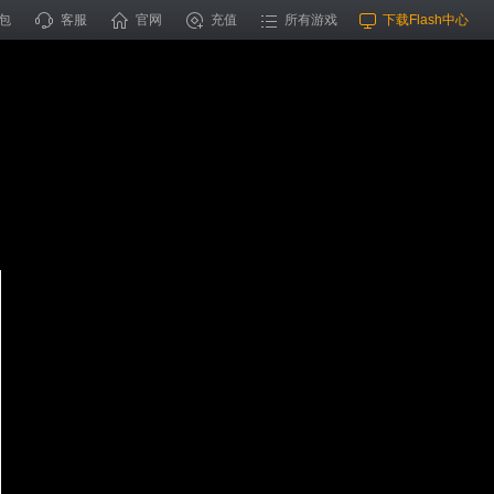
包
客服
官网
充值
所有游戏
下载Flash中心