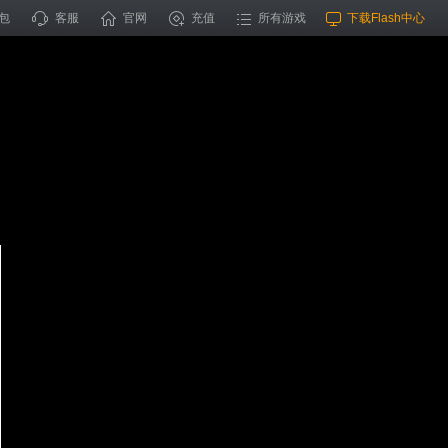
包
客服
官网
充值
所有游戏
下载Flash中心