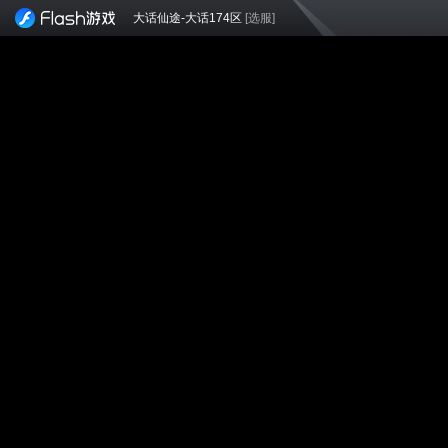
大话仙途-大话174区
[选服]