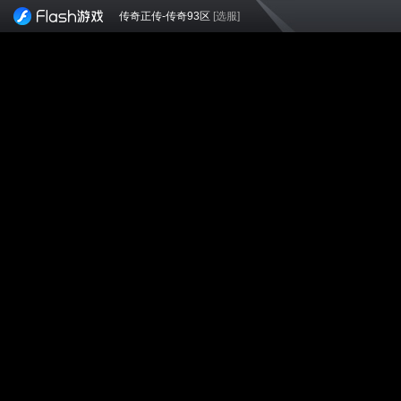
传奇正传-传奇93区
[选服]