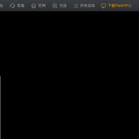
包
客服
官网
充值
所有游戏
下载Flash中心