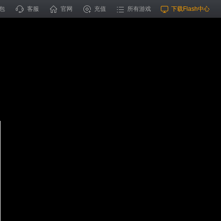
包
客服
官网
充值
所有游戏
下载Flash中心