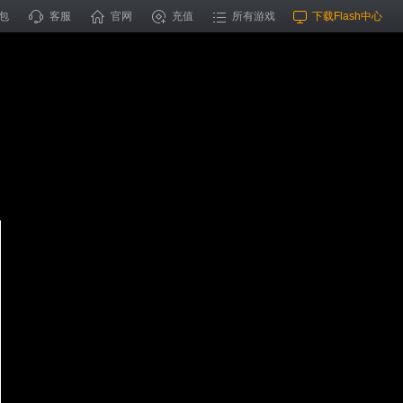
包
客服
官网
充值
所有游戏
下载Flash中心