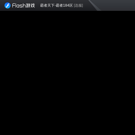
霸者天下-霸者184区
[选服]