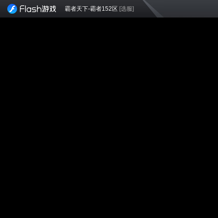
霸者天下-霸者152区
[选服]