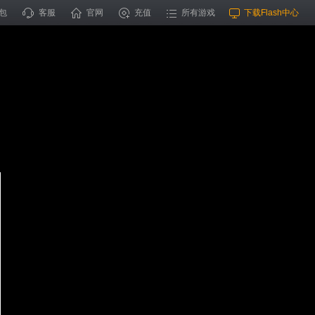
包
客服
官网
充值
所有游戏
下载Flash中心