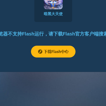
暗黑大天使
览器不支持Flash运行，请下载Flash官方客户端