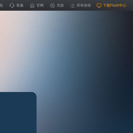
包
客服
官网
充值
所有游戏
下载Flash中心