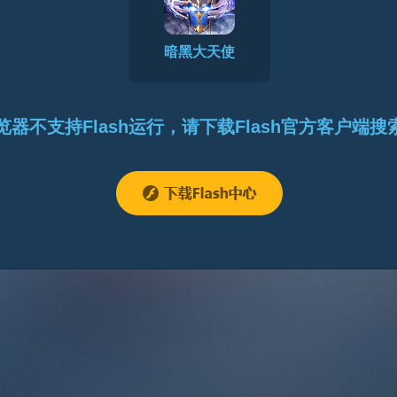
暗黑大天使
览器不支持Flash运行，请下载Flash官方客户端