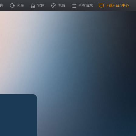
包
客服
官网
充值
所有游戏
下载Flash中心